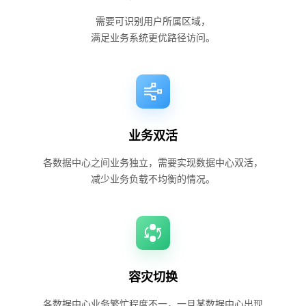
需要可识别用户所属区域，
满足业务系统更优路径访问。
业务双活
各数据中心之间业务独立，需要实现数据中心双活，
减少业务负载不均衡的情况。
容灾切换
各数据中心业务繁忙程度不一，一旦某数据中心出现