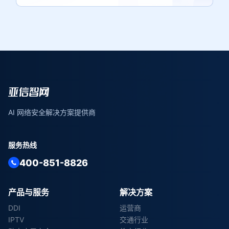
AI 网络安全解决方案提供商
服务热线
400-851-8826
产品与服务
解决方案
DDI
运营商
IPTV
交通行业