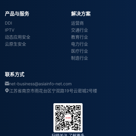
产品与服务
解决方案
DDI
运营商
IPTV
交通行业
动态应用安全
教育行业
云原生安全
电力行业
医疗行业
制造行业
联系方式
net-business@asiainfo-net.com
江苏省南京市雨花台区宁双路19号云密城2号楼
扫描关注 了解更多