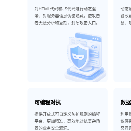
对HTML代码和JS代码进行动态混
动态
淆、对服务器信息伪装隐藏，使攻击
篡改
者无法分析和复刻，封闭攻击入口。
易、
可编程对抗
数
提供开放式可自定义防护规则的编程
利用
平台，更加精准、高效地对抗复杂场
敏感
景的业务安全漏洞。
恶意