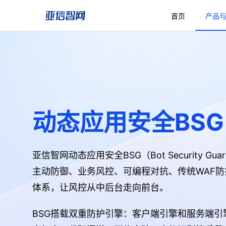
首页
产品
运营商
交通行业
DDI
IPTV
构建高可用安全防御能力
保障行业运营安全
DNS/DHCP/IPAM一体化
电视业务
动态应用安全BSG
亚信智网动态应用安全BSG（Bot Security
主动防御、业务风控、可编程对抗、传统WAF
体系，让风控从中后台走向前台。
BSG搭载双重防护引擎：客户端引擎和服务端