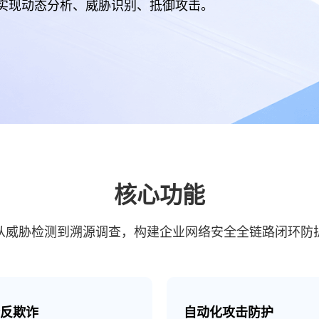
实现动态分析、威胁识别、抵御攻击。
核心功能
从威胁检测到溯源调查，构建企业网络安全全链路闭环防
务反欺诈
自动化攻击防护