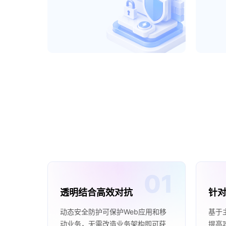
透明结合高效对抗
针
动态安全防护可保护Web应用和移
基于
动业务，无需改造业务架构即可获
提高