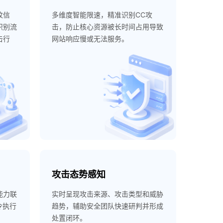
纹信
多维度智能限速，精准识别CC攻
识别流
击，防止核心资源被长时间占用导致
击行
网站响应慢或无法服务。
攻击态势感知
能力联
实时呈现攻击来源、攻击类型和威胁
令执行
趋势，辅助安全团队快速研判并形成
处置闭环。