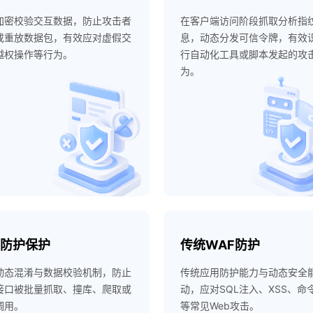
加密校验交互数据，防止攻击者
在客户端访问阶段抓取分析指
或重放数据包，有效应对虚假交
息，动态分发可信令牌，有效
越权操作等行为。
行自动化工具或脚本发起的攻
为。
据防护保护
传统WAF防护
动态混淆与数据校验机制，防止
传统应用防护能力与动态安全
接口被批量抓取、撞库、爬取或
动，应对SQL注入、XSS、命
调用。
等常见Web攻击。