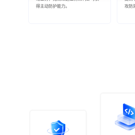
得主动防护能力。
攻防