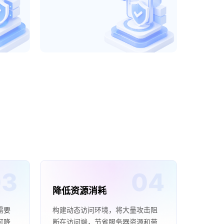
降低资源消耗
需要
构建动态访问环境，将大量攻击阻
可降
断在访问端，节省服务器资源和带