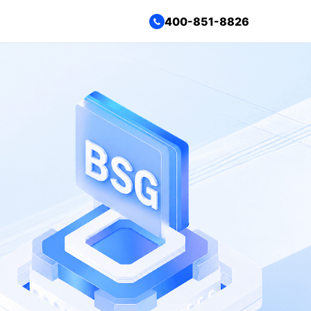
400-851-8826
制造行业
云原生安全
可视化管理，提高企业运维效率
容器与云平台防护