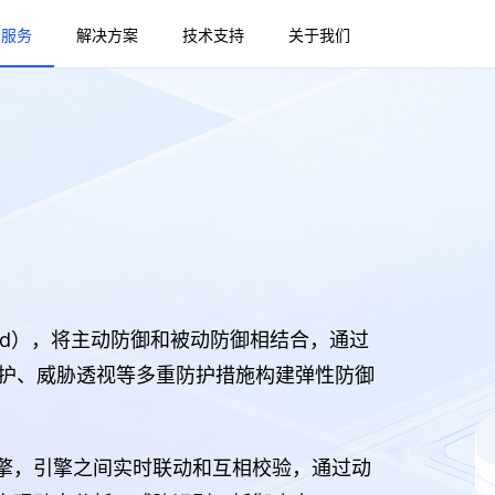
与服务
解决方案
技术支持
关于我们
教育行业
电力行业
医疗行业
动态应用安全
保障师生的信息安全
筑牢内网安全防线
保障医疗业务安全
运营管理平台
应用业务主动防护
 Guard），将主动防御和被动防御相结合，通过
防护、威胁透视等多重防护措施构建弹性防御
引擎，引擎之间实时联动和互相校验，通过动