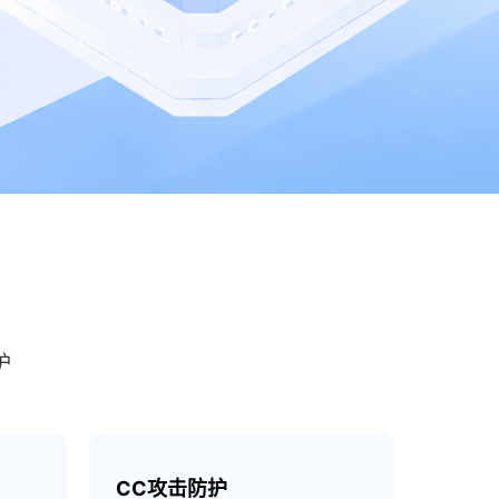
护
CC攻击防护