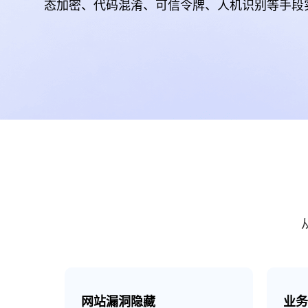
态加密、代码混淆、可信令牌、人机识别等手段
网站漏洞隐藏
业