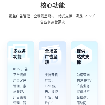
核心功能
覆盖广告管理、全场景呈现与一站式支撑，满足 IPTV 广
告业务运营需求
多业务
全场景
提供一
功能
广告呈
站式支
现
撑
IPTV 广告
平台提供
支持开机
为运营商
广告客户
广告、
构建 IPTV
管理、素
EPG 位广
广告业务
材管理、
告、播控
提供从平
广告策略
广告、贴
台搭建、
管理、智
片广告、
策略配